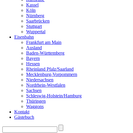
Kassel
Köln
Nürnberg
Saarbrücken
Stuttgart
Wuppertal
Eisenbahn
Frankfurt am Main
Ausland
Baden-Württemberg
Bayern
Hessen
Rheinland Pfalz/Saarland
Mecklenburg-Vorpommern
Niedersachsen
Nordrhein-Westfalen
Sachsen
Schleswig-Holstein/Hamburg
Thüringen
Waggons
Kontakt
Gästebuch