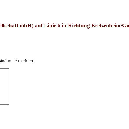
llschaft mbH
) auf Linie 6 in Richtung Bretzenheim/G
sind mit
*
markiert