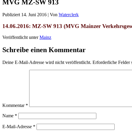
MVG MZ-SW 913
Publiziert
14. Juni 2016
|
Von
Waterclerk
14.06.2016: MZ-SW 913 (MVG Mainzer Verkehrsgese
Veröffentlicht unter
Mainz
Schreibe einen Kommentar
Deine E-Mail-Adresse wird nicht veröffentlicht.
Erforderliche Felder 
Kommentar
*
Name
*
E-Mail-Adresse
*