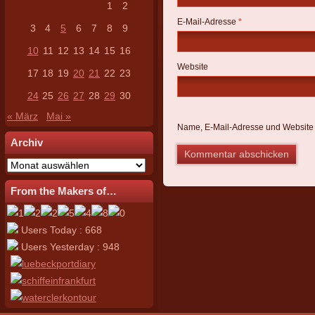
1
2
E-Mail-Adresse
*
3
4
5
6
7
8
9
10
11
12
13
14
15
16
Website
17
18
19
20
21
22
23
24
25
26
27
28
29
30
« März
Mai »
Name, E-Mail-Adresse und Website 
Archiv
Archiv
From the Makers of…
Users Today : 668
Users Yesterday : 948