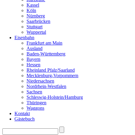
Kassel
Köln
Nürnberg
Saarbrücken
Stuttgart
Wuppertal
Eisenbahn
Frankfurt am Main
Ausland
Baden-Württemberg
Bayern
Hessen
Rheinland Pfalz/Saarland
Mecklenburg-Vorpommern
Niedersachsen
Nordrhein-Westfalen
Sachsen
Schleswig-Holstein/Hamburg
Thüringen
Waggons
Kontakt
Gästebuch