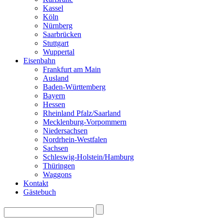
Kassel
Köln
Nürnberg
Saarbrücken
Stuttgart
Wuppertal
Eisenbahn
Frankfurt am Main
Ausland
Baden-Württemberg
Bayern
Hessen
Rheinland Pfalz/Saarland
Mecklenburg-Vorpommern
Niedersachsen
Nordrhein-Westfalen
Sachsen
Schleswig-Holstein/Hamburg
Thüringen
Waggons
Kontakt
Gästebuch