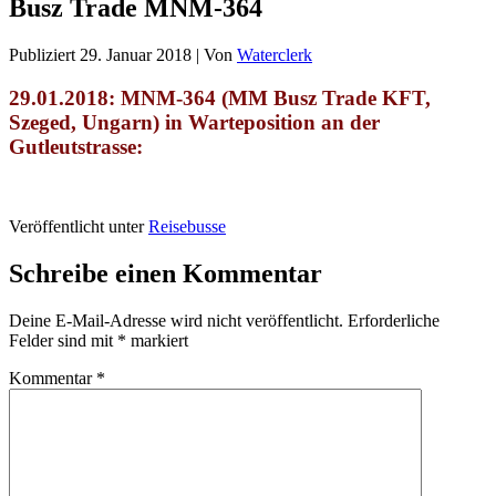
Busz Trade MNM-364
Publiziert
29. Januar 2018
|
Von
Waterclerk
29.01.2018: MNM-364 (
MM Busz Trade KFT,
Szeged
, Ungarn) in Warteposition an der
Gutleutstrasse:
Veröffentlicht unter
Reisebusse
Schreibe einen Kommentar
Deine E-Mail-Adresse wird nicht veröffentlicht.
Erforderliche
Felder sind mit
*
markiert
Kommentar
*