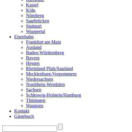
Kassel
Köln
Nürnberg
Saarbrücken
Stuttgart
Wuppertal
Eisenbahn
Frankfurt am Main
Ausland
Baden-Württemberg
Bayern
Hessen
Rheinland Pfalz/Saarland
Mecklenburg-Vorpommern
Niedersachsen
Nordrhein-Westfalen
Sachsen
Schleswig-Holstein/Hamburg
Thüringen
Waggons
Kontakt
Gästebuch