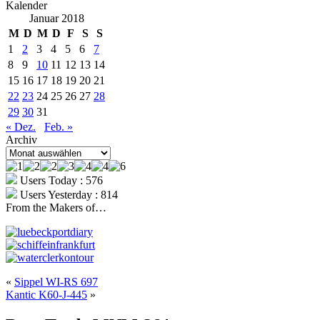
Kalender
Januar 2018
M
D
M
D
F
S
S
1
2
3
4
5
6
7
8
9
10
11
12
13
14
15
16
17
18
19
20
21
22
23
24
25
26
27
28
29
30
31
« Dez.
Feb. »
Archiv
Archiv
Users Today : 576
Users Yesterday : 814
From the Makers of…
«
Sippel WI-RS 697
Kantic K60-J-445
»