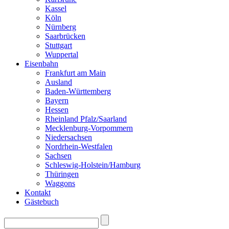
Kassel
Köln
Nürnberg
Saarbrücken
Stuttgart
Wuppertal
Eisenbahn
Frankfurt am Main
Ausland
Baden-Württemberg
Bayern
Hessen
Rheinland Pfalz/Saarland
Mecklenburg-Vorpommern
Niedersachsen
Nordrhein-Westfalen
Sachsen
Schleswig-Holstein/Hamburg
Thüringen
Waggons
Kontakt
Gästebuch