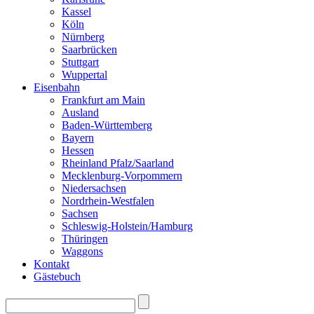
Kassel
Köln
Nürnberg
Saarbrücken
Stuttgart
Wuppertal
Eisenbahn
Frankfurt am Main
Ausland
Baden-Württemberg
Bayern
Hessen
Rheinland Pfalz/Saarland
Mecklenburg-Vorpommern
Niedersachsen
Nordrhein-Westfalen
Sachsen
Schleswig-Holstein/Hamburg
Thüringen
Waggons
Kontakt
Gästebuch