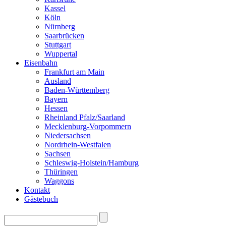
Kassel
Köln
Nürnberg
Saarbrücken
Stuttgart
Wuppertal
Eisenbahn
Frankfurt am Main
Ausland
Baden-Württemberg
Bayern
Hessen
Rheinland Pfalz/Saarland
Mecklenburg-Vorpommern
Niedersachsen
Nordrhein-Westfalen
Sachsen
Schleswig-Holstein/Hamburg
Thüringen
Waggons
Kontakt
Gästebuch