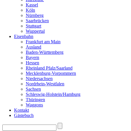
Kassel
Köln
Nürnberg
Saarbrücken
Stuttgart
Wuppertal
Eisenbahn
Frankfurt am Main
Ausland
Baden-Württemberg
Bayern
Hessen
Rheinland Pfalz/Saarland
Mecklenburg-Vorpommern
Niedersachsen
Nordrhein-Westfalen
Sachsen
Schleswig-Holstein/Hamburg
Thüringen
Waggons
Kontakt
Gästebuch