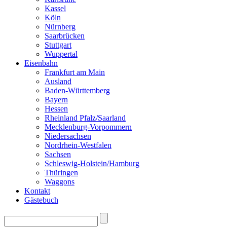
Kassel
Köln
Nürnberg
Saarbrücken
Stuttgart
Wuppertal
Eisenbahn
Frankfurt am Main
Ausland
Baden-Württemberg
Bayern
Hessen
Rheinland Pfalz/Saarland
Mecklenburg-Vorpommern
Niedersachsen
Nordrhein-Westfalen
Sachsen
Schleswig-Holstein/Hamburg
Thüringen
Waggons
Kontakt
Gästebuch