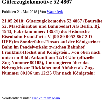
Güterzuglokomotive 52 4867
Publiziert
21. Mai 2018
|
Von
Waterclerk
21.05.2018: Güterzuglokomotive 52 4867 (Baureihe
52, Maschinenbau und Bahnbedarf AG Berlin, Bj.
1943, Fabriknummer: 13931) des Historische
Eisenbahn Frankfurt e.V. (90 80 0052 867-3 D-
HEF) im Sonderfahrt-Einsatz auf der Königsteiner
Bahn im Pendelverkehr zwischen Bahnhof
Frankfurt-Höchst und Königstein…von oben nach
unten im Bild: Ankunft um 12:13 Uhr (offizielle
Zug-Nummer 80105), Umrangieren über das
Nebengleis zur Rückfahrt und Abfahrt als Zug-
Nummer 80106 um 12:25 Uhr nach Königstein:
Veröffentlicht unter
Frankfurt am Main