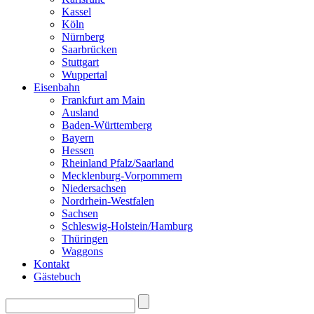
Kassel
Köln
Nürnberg
Saarbrücken
Stuttgart
Wuppertal
Eisenbahn
Frankfurt am Main
Ausland
Baden-Württemberg
Bayern
Hessen
Rheinland Pfalz/Saarland
Mecklenburg-Vorpommern
Niedersachsen
Nordrhein-Westfalen
Sachsen
Schleswig-Holstein/Hamburg
Thüringen
Waggons
Kontakt
Gästebuch