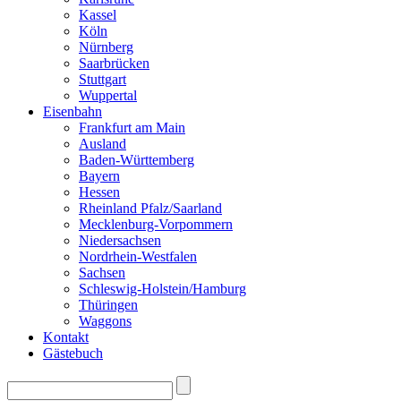
Kassel
Köln
Nürnberg
Saarbrücken
Stuttgart
Wuppertal
Eisenbahn
Frankfurt am Main
Ausland
Baden-Württemberg
Bayern
Hessen
Rheinland Pfalz/Saarland
Mecklenburg-Vorpommern
Niedersachsen
Nordrhein-Westfalen
Sachsen
Schleswig-Holstein/Hamburg
Thüringen
Waggons
Kontakt
Gästebuch