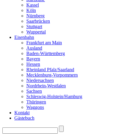
Kassel
Köln
Nürnberg
Saarbrücken
Stuttgart
Wuppertal
Eisenbahn
Frankfurt am Main
Ausland
Baden-Württemberg
Bayern
Hessen
Rheinland Pfalz/Saarland
Mecklenburg-Vorpommern
Niedersachsen
Nordrhein-Westfalen
Sachsen
Schleswig-Holstein/Hamburg
Thüringen
Waggons
Kontakt
Gästebuch