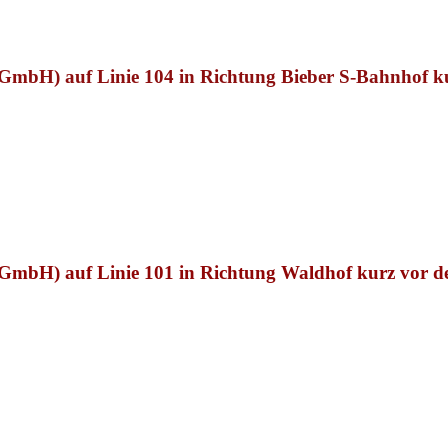
be GmbH)
auf Linie 104 in Richtung Bieber S-Bahnhof ku
be GmbH)
auf Linie 101 in Richtung Waldhof kurz vor de