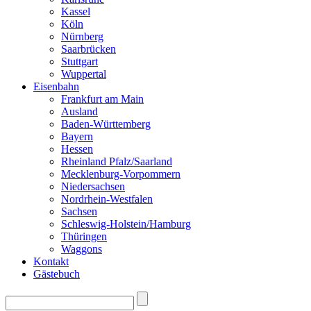
Kassel
Köln
Nürnberg
Saarbrücken
Stuttgart
Wuppertal
Eisenbahn
Frankfurt am Main
Ausland
Baden-Württemberg
Bayern
Hessen
Rheinland Pfalz/Saarland
Mecklenburg-Vorpommern
Niedersachsen
Nordrhein-Westfalen
Sachsen
Schleswig-Holstein/Hamburg
Thüringen
Waggons
Kontakt
Gästebuch