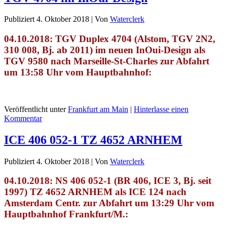
Publiziert
4. Oktober 2018
|
Von
Waterclerk
04.10.2018: TGV Duplex 4704 (Alstom, TGV 2N2,
310 008, Bj. ab 2011) im neuen InOui-Design
als
TGV 9580 nach Marseille-St-Charles zur Abfahrt
um 13:58 Uhr vom Hauptbahnhof:
Veröffentlicht unter
Frankfurt am Main
|
Hinterlasse einen
Kommentar
ICE 406 052-1 TZ 4652 ARNHEM
Publiziert
4. Oktober 2018
|
Von
Waterclerk
04.10.2018: NS 406 052-1 (BR 406, ICE 3, Bj. seit
1997) TZ 4652 ARNHEM als ICE 124 nach
Amsterdam Centr. zur Abfahrt um 13:29 Uhr vom
Hauptbahnhof Frankfurt/M.: