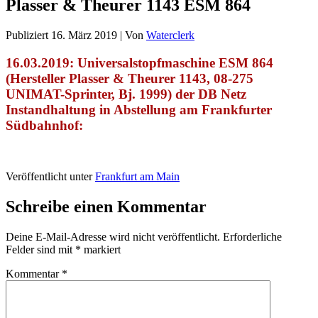
Plasser & Theurer 1143 ESM 864
Publiziert
16. März 2019
|
Von
Waterclerk
16.03.2019: Universalstopfmaschine ESM 864
(Hersteller Plasser & Theurer 1143, 08-275
UNIMAT-Sprinter, Bj. 1999) der DB Netz
Instandhaltung in Abstellung am Frankfurter
Südbahnhof:
Veröffentlicht unter
Frankfurt am Main
Schreibe einen Kommentar
Deine E-Mail-Adresse wird nicht veröffentlicht.
Erforderliche
Felder sind mit
*
markiert
Kommentar
*