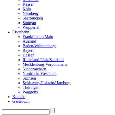
Kassel
Köln
Nürnberg
Saarbrücken
Stuttgart
Wuppertal
Eisenbahn
Frankfurt am Main
Ausland
Baden-Württemberg
Bayern
Hessen
Rheinland Pfalz/Saarland
Mecklenburg-Vorpommern
Niedersachsen
Nordrhein-Westfalen
Sachsen
Schleswig-Holstein/Hamburg
Thüringen
Waggons
Kontakt
Gästebuch