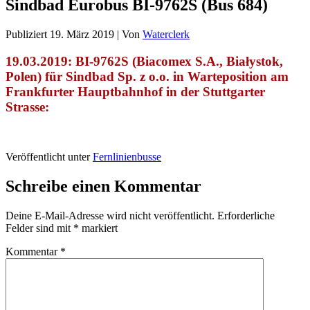
Sindbad Eurobus BI-9762S (Bus 684)
Publiziert
19. März 2019
|
Von
Waterclerk
19.03
.2019: BI-9762S (Biacomex S.A., Białystok,
Polen) für Sindbad Sp. z o.o. in Warteposition am
Frankfurter Hauptbahnhof in der Stuttgarter
Strasse:
Veröffentlicht unter
Fernlinienbusse
Schreibe einen Kommentar
Deine E-Mail-Adresse wird nicht veröffentlicht.
Erforderliche
Felder sind mit
*
markiert
Kommentar
*