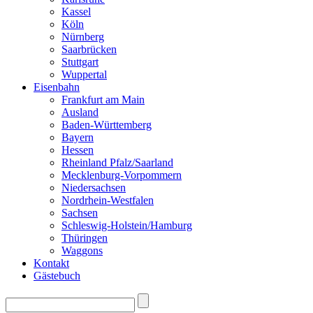
Kassel
Köln
Nürnberg
Saarbrücken
Stuttgart
Wuppertal
Eisenbahn
Frankfurt am Main
Ausland
Baden-Württemberg
Bayern
Hessen
Rheinland Pfalz/Saarland
Mecklenburg-Vorpommern
Niedersachsen
Nordrhein-Westfalen
Sachsen
Schleswig-Holstein/Hamburg
Thüringen
Waggons
Kontakt
Gästebuch