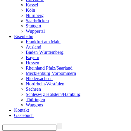
Kassel
Köln
Nürnberg
Saarbrücken
Stuttgart
Wuppertal
Eisenbahn
Frankfurt am Main
Ausland
Baden-Württemberg
Bayern
Hessen
Rheinland Pfalz/Saarland
Mecklenburg-Vorpommern
Niedersachsen
Nordrhein-Westfalen
Sachsen
Schleswig-Holstein/Hamburg
Thüringen
Waggons
Kontakt
Gästebuch