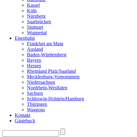
Kassel
Köln
Nürnberg
Saarbrücken
Stuttgart
Wuppertal
Eisenbahn
Frankfurt am Main
Ausland
Baden-Württemberg
Bayern
Hessen
Rheinland Pfalz/Saarland
Mecklenburg-Vorpommern
Niedersachsen
Nordrhein-Westfalen
Sachsen
Schleswig-Holstein/Hamburg
Thüringen
Waggons
Kontakt
Gästebuch