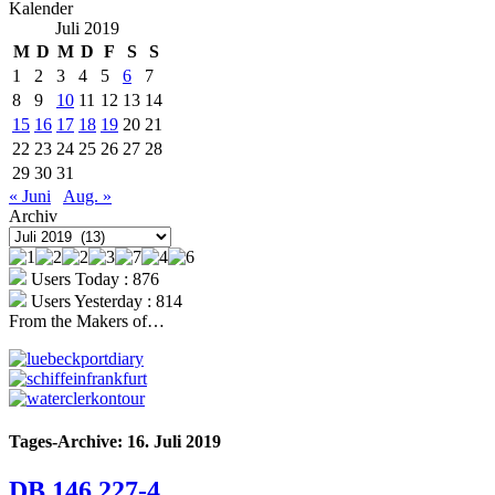
Kalender
Juli 2019
M
D
M
D
F
S
S
1
2
3
4
5
6
7
8
9
10
11
12
13
14
15
16
17
18
19
20
21
22
23
24
25
26
27
28
29
30
31
« Juni
Aug. »
Archiv
Archiv
Users Today : 876
Users Yesterday : 814
From the Makers of…
Tages-Archive:
16. Juli 2019
DB 146 227-4