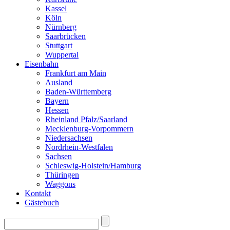
Kassel
Köln
Nürnberg
Saarbrücken
Stuttgart
Wuppertal
Eisenbahn
Frankfurt am Main
Ausland
Baden-Württemberg
Bayern
Hessen
Rheinland Pfalz/Saarland
Mecklenburg-Vorpommern
Niedersachsen
Nordrhein-Westfalen
Sachsen
Schleswig-Holstein/Hamburg
Thüringen
Waggons
Kontakt
Gästebuch