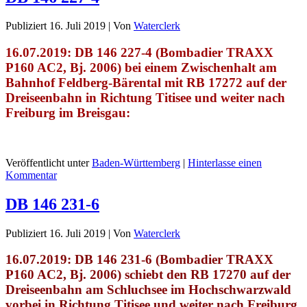
Publiziert
16. Juli 2019
|
Von
Waterclerk
16.07.2019: DB 146 227-4 (Bombadier TRAXX
P160 AC2, Bj. 2006) bei einem Zwischenhalt am
Bahnhof Feldberg-Bärental mit RB 17272 auf der
Dreiseenbahn in Richtung Titisee und weiter nach
Freiburg im Breisgau:
Veröffentlicht unter
Baden-Württemberg
|
Hinterlasse einen
Kommentar
DB 146 231-6
Publiziert
16. Juli 2019
|
Von
Waterclerk
16.07.2019: DB 146 231-6 (Bombadier TRAXX
P160 AC2, Bj. 2006) schiebt den RB 17270 auf der
Dreiseenbahn am Schluchsee im Hochschwarzwald
vorbei in Richtung Titisee und weiter nach Freiburg