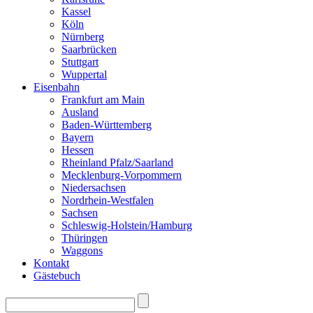
Kassel
Köln
Nürnberg
Saarbrücken
Stuttgart
Wuppertal
Eisenbahn
Frankfurt am Main
Ausland
Baden-Württemberg
Bayern
Hessen
Rheinland Pfalz/Saarland
Mecklenburg-Vorpommern
Niedersachsen
Nordrhein-Westfalen
Sachsen
Schleswig-Holstein/Hamburg
Thüringen
Waggons
Kontakt
Gästebuch