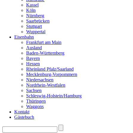
Kassel
Köln
Nürnberg
Saarbrücken
Stuttgart
Wuppertal
Eisenbahn
Frankfurt am Main
Ausland
Baden-Württemberg
Bayern
Hessen
Rheinland Pfalz/Saarland
Mecklenburg-Vorpommern
Niedersachsen
Nordrhein-Westfalen
Sachsen
Schleswig-Holstein/Hamburg
Thüringen
Waggons
Kontakt
Gästebuch