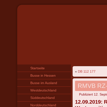
Startseite
«
DB 112 177
Busse in Hessen
Busse im Ausland
RMVB RZ-
Westdeutschland
Publiziert
12. Sep
Süddeutschland
12.09.2019: 
Norddeutschland