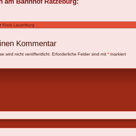
on am Bahnhof Ratzeburg:
r
Kreis Lauenburg
einen Kommentar
 wird nicht veröffentlicht.
Erforderliche Felder sind mit
*
markiert