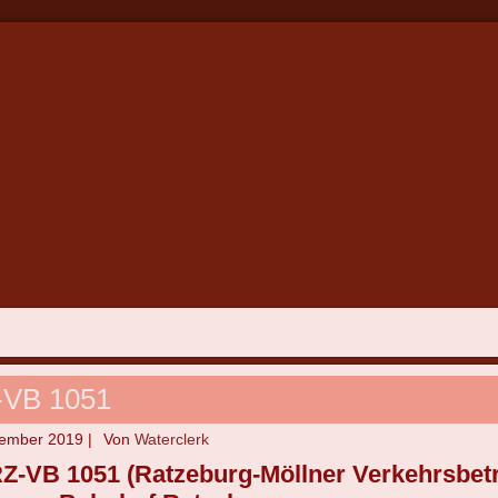
VB 1051
tember 2019
|
Von
Waterclerk
RZ-VB 1051 (Ratzeburg-Möllner Verkehrsbe