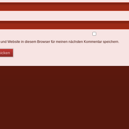
 und Website in diesem Browser für meinen nächsten Kommentar speichern.