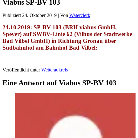
Viabus SP-BV 103
Publiziert
24. Oktober 2019
|
Von
Waterclerk
24.10.2019: SP-BV 103 (BRH viabus GmbH,
Speyer) auf SWBV-Linie 62 (Vilbus der Stadtwerke
Bad Vilbel GmbH) in Richtung Gronau über
Südbahnhof am Bahnhof Bad Vilbel:
Veröffentlicht unter
Wetteraukreis
Eine Antwort auf Viabus SP-BV 103