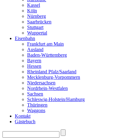
Kassel
Köln
Nürnberg
Saarbrücken
Stuttgart
Wuppertal
Eisenbahn
Frankfurt am Main
Ausland
Baden-Württemberg
Bayern
Hessen
Rheinland Pfalz/Saarland
Mecklenburg-Vorpommern
Niedersachsen
Nordrhein-Westfalen
Sachsen
Schleswig-Holstein/Hamburg
Thüringen
Waggons
Kontakt
Gästebuch