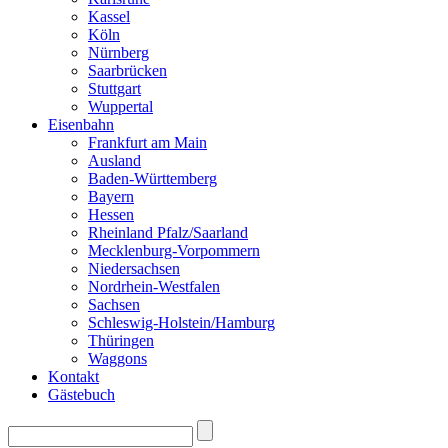
Kassel
Köln
Nürnberg
Saarbrücken
Stuttgart
Wuppertal
Eisenbahn
Frankfurt am Main
Ausland
Baden-Württemberg
Bayern
Hessen
Rheinland Pfalz/Saarland
Mecklenburg-Vorpommern
Niedersachsen
Nordrhein-Westfalen
Sachsen
Schleswig-Holstein/Hamburg
Thüringen
Waggons
Kontakt
Gästebuch