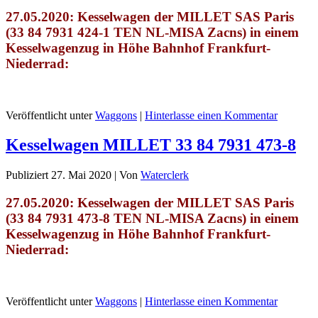
27.05.2020: Kesselwagen der MILLET SAS Paris
(33 84 7931 424-1 TEN NL-MISA Zacns)
in einem
Kesselwagenzug in Höhe Bahnhof Frankfurt-
Niederrad
:
Veröffentlicht unter
Waggons
|
Hinterlasse einen Kommentar
Kesselwagen MILLET 33 84 7931 473-8
Publiziert
27. Mai 2020
|
Von
Waterclerk
27.05.2020: Kesselwagen der MILLET SAS Paris
(33 84 7931 473-8 TEN NL-MISA Zacns)
in einem
Kesselwagenzug in Höhe Bahnhof Frankfurt-
Niederrad
:
Veröffentlicht unter
Waggons
|
Hinterlasse einen Kommentar