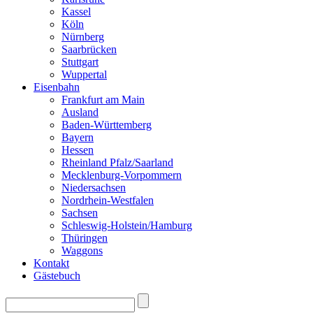
Kassel
Köln
Nürnberg
Saarbrücken
Stuttgart
Wuppertal
Eisenbahn
Frankfurt am Main
Ausland
Baden-Württemberg
Bayern
Hessen
Rheinland Pfalz/Saarland
Mecklenburg-Vorpommern
Niedersachsen
Nordrhein-Westfalen
Sachsen
Schleswig-Holstein/Hamburg
Thüringen
Waggons
Kontakt
Gästebuch