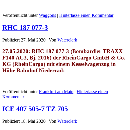
Veröffentlicht unter
Waggons
|
Hinterlasse einen Kommentar
RHC 187 077-3
Publiziert
27. Mai 2020
|
Von
Waterclerk
27.05.2020: RHC
187 077-3 (Bombardier TRAXX
F140 AC3, Bj. 2016)
der RheinCargo GmbH & Co.
KG (RheinCargo) mit einem Kesselwagenzug in
Höhe Bahnhof Niederrad
:
Veröffentlicht unter
Frankfurt am Main
|
Hinterlasse einen
Kommentar
ICE 407 505-7 TZ 705
Publiziert
18. Mai 2020
|
Von
Waterclerk