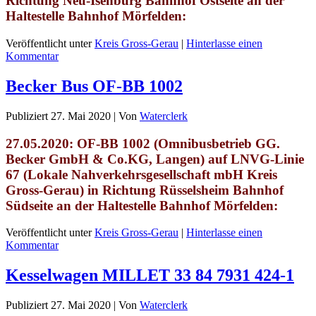
Richtung Neu-Isenburg Bahnhof Ostseite an der
Haltestelle Bahnhof Mörfelden
:
Veröffentlicht unter
Kreis Gross-Gerau
|
Hinterlasse einen
Kommentar
Becker Bus OF-BB 1002
Publiziert
27. Mai 2020
|
Von
Waterclerk
27.05.2020: OF-BB 1002 (Omnibusbetrieb GG.
Becker GmbH &
Co.KG
, Langen) auf LNVG-Linie
67 (Lokale Nahverkehrsgesellschaft mbH Kreis
Gross-Gerau) in Richtung Rüsselsheim Bahnhof
Südseite an der Haltestelle Bahnhof Mörfelden:
Veröffentlicht unter
Kreis Gross-Gerau
|
Hinterlasse einen
Kommentar
Kesselwagen MILLET 33 84 7931 424-1
Publiziert
27. Mai 2020
|
Von
Waterclerk