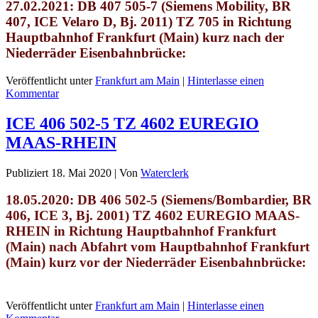
27.02.2021: DB 407 505-7 (Siemens Mobility, BR
407, ICE Velaro D, Bj. 2011) TZ 705
in Richtung
Hauptbahnhof Frankfurt (Main) kurz nach der
Niederräder Eisenbahnbrücke:
Veröffentlicht unter
Frankfurt am Main
|
Hinterlasse einen
Kommentar
ICE 406 502-5 TZ 4602 EUREGIO
MAAS-RHEIN
Publiziert
18. Mai 2020
|
Von
Waterclerk
18.05.2020: DB 406 502-5 (Siemens/Bombardier, BR
406, ICE 3, Bj. 2001) TZ 4602 EUREGIO MAAS-
RHEIN
in Richtung Hauptbahnhof Frankfurt
(Main)
nach Abfahrt vom Hauptbahnhof Frankfurt
(Main) kurz vor der Niederräder Eisenbahnbrücke
:
Veröffentlicht unter
Frankfurt am Main
|
Hinterlasse einen