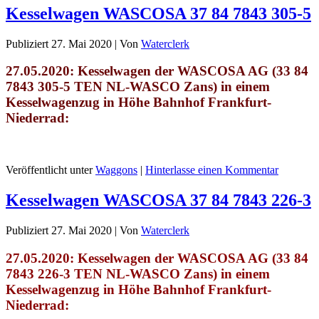
Kesselwagen WASCOSA 37 84 7843 305-5
Publiziert
27. Mai 2020
|
Von
Waterclerk
27.05.2020: Kesselwagen der WASCOSA AG (33 84
7843 305-5 TEN NL-WASCO Zans)
in einem
Kesselwagenzug in Höhe Bahnhof Frankfurt-
Niederrad
:
Veröffentlicht unter
Waggons
|
Hinterlasse einen Kommentar
Kesselwagen WASCOSA 37 84 7843 226-3
Publiziert
27. Mai 2020
|
Von
Waterclerk
27.05.2020: Kesselwagen der WASCOSA AG (33 84
7843 226-3 TEN NL-WASCO Zans)
in einem
Kesselwagenzug in Höhe Bahnhof Frankfurt-
Niederrad
: