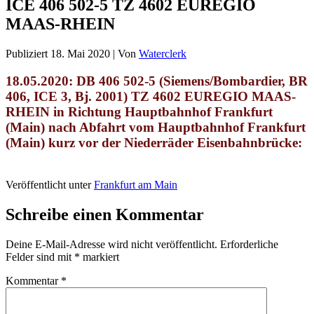
ICE 406 502-5 TZ 4602 EUREGIO
MAAS-RHEIN
Publiziert
18. Mai 2020
|
Von
Waterclerk
18.05.2020: DB 406 502-5 (Siemens/Bombardier, BR
406, ICE 3, Bj. 2001) TZ 4602 EUREGIO MAAS-
RHEIN
in Richtung Hauptbahnhof Frankfurt
(Main)
nach Abfahrt vom Hauptbahnhof Frankfurt
(Main) kurz vor der Niederräder Eisenbahnbrücke
:
Veröffentlicht unter
Frankfurt am Main
Schreibe einen Kommentar
Deine E-Mail-Adresse wird nicht veröffentlicht.
Erforderliche
Felder sind mit
*
markiert
Kommentar
*