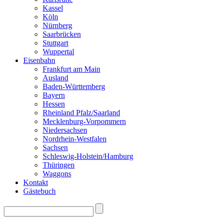
Kassel
Köln
Nürnberg
Saarbrücken
Stuttgart
Wuppertal
Eisenbahn
Frankfurt am Main
Ausland
Baden-Württemberg
Bayern
Hessen
Rheinland Pfalz/Saarland
Mecklenburg-Vorpommern
Niedersachsen
Nordrhein-Westfalen
Sachsen
Schleswig-Holstein/Hamburg
Thüringen
Waggons
Kontakt
Gästebuch