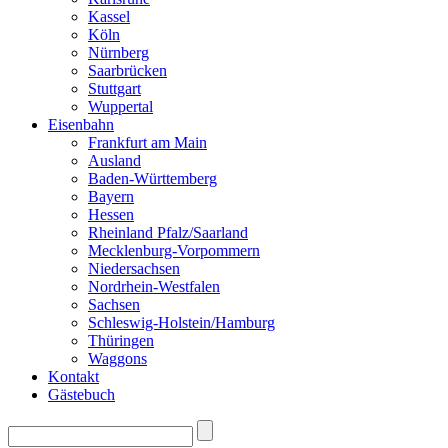
Kassel
Köln
Nürnberg
Saarbrücken
Stuttgart
Wuppertal
Eisenbahn
Frankfurt am Main
Ausland
Baden-Württemberg
Bayern
Hessen
Rheinland Pfalz/Saarland
Mecklenburg-Vorpommern
Niedersachsen
Nordrhein-Westfalen
Sachsen
Schleswig-Holstein/Hamburg
Thüringen
Waggons
Kontakt
Gästebuch