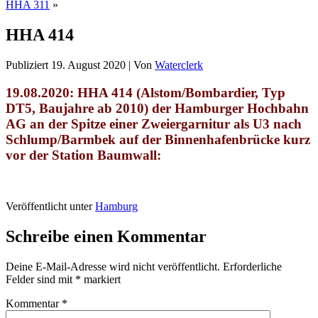
HHA 311
»
HHA 414
Publiziert
19. August 2020
|
Von
Waterclerk
19.08.2020: HHA 414 (Alstom/Bombardier, Typ
DT5, Baujahre ab 2010) der Hamburger Hochbahn
AG an der Spitze einer Zweiergarnitur als U3 nach
Schlump/Barmbek auf der Binnenhafenbrücke kurz
vor der Station Baumwall:
Veröffentlicht unter
Hamburg
Schreibe einen Kommentar
Deine E-Mail-Adresse wird nicht veröffentlicht.
Erforderliche
Felder sind mit
*
markiert
Kommentar
*