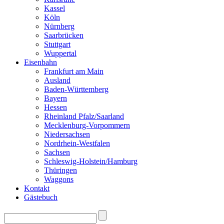
Kassel
Köln
Nürnberg
Saarbrücken
Stuttgart
Wuppertal
Eisenbahn
Frankfurt am Main
Ausland
Baden-Württemberg
Bayern
Hessen
Rheinland Pfalz/Saarland
Mecklenburg-Vorpommern
Niedersachsen
Nordrhein-Westfalen
Sachsen
Schleswig-Holstein/Hamburg
Thüringen
Waggons
Kontakt
Gästebuch