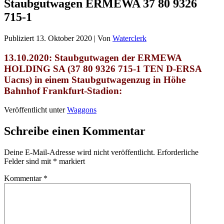
Staubgutwagen ERMEWA 37 80 9326
715-1
Publiziert
13. Oktober 2020
|
Von
Waterclerk
13.10.2020: Staubgutwagen der ERMEWA
HOLDING SA (37 80 9326 715-1 TEN D-ERSA
Uacns)
in einem Staubgutwagenzug in Höhe
Bahnhof Frankfurt-Stadion
:
Veröffentlicht unter
Waggons
Schreibe einen Kommentar
Deine E-Mail-Adresse wird nicht veröffentlicht.
Erforderliche
Felder sind mit
*
markiert
Kommentar
*