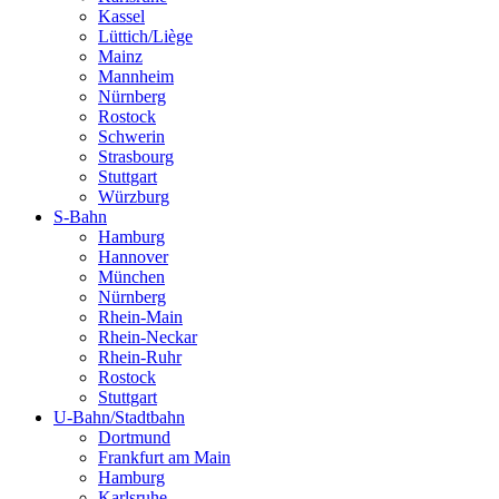
Kassel
Lüttich/Liège
Mainz
Mannheim
Nürnberg
Rostock
Schwerin
Strasbourg
Stuttgart
Würzburg
S-Bahn
Hamburg
Hannover
München
Nürnberg
Rhein-Main
Rhein-Neckar
Rhein-Ruhr
Rostock
Stuttgart
U-Bahn/Stadtbahn
Dortmund
Frankfurt am Main
Hamburg
Karlsruhe