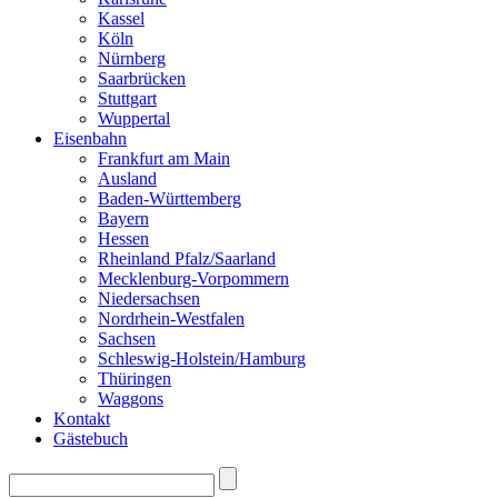
Kassel
Köln
Nürnberg
Saarbrücken
Stuttgart
Wuppertal
Eisenbahn
Frankfurt am Main
Ausland
Baden-Württemberg
Bayern
Hessen
Rheinland Pfalz/Saarland
Mecklenburg-Vorpommern
Niedersachsen
Nordrhein-Westfalen
Sachsen
Schleswig-Holstein/Hamburg
Thüringen
Waggons
Kontakt
Gästebuch