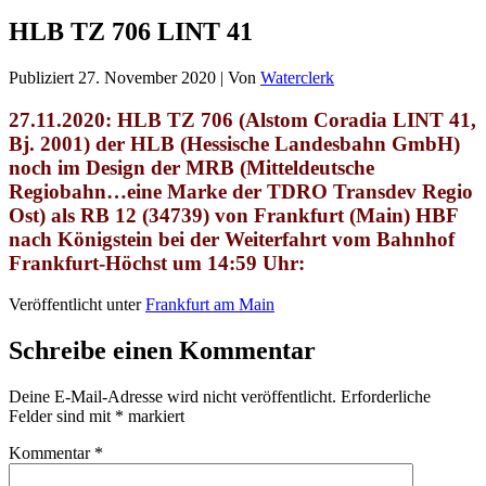
HLB TZ 706 LINT 41
Publiziert
27. November 2020
|
Von
Waterclerk
27.11.2020: HLB TZ 706 (Alstom Coradia LINT 41,
Bj. 2001) der
HLB (Hessische Landesbahn GmbH)
noch im Design der MRB (Mitteldeutsche
Regiobahn…eine Marke der TDRO Transdev Regio
Ost) als RB 12 (34739) von Frankfurt (Main) HBF
nach Königstein bei der Weiterfahrt vom
Bahnhof
Frankfurt-Höchst um 14:59 Uhr:
Veröffentlicht unter
Frankfurt am Main
Schreibe einen Kommentar
Deine E-Mail-Adresse wird nicht veröffentlicht.
Erforderliche
Felder sind mit
*
markiert
Kommentar
*