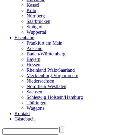
Kassel
Köln
Nürnberg
Saarbrücken
Stuttgart
Wuppertal
Eisenbahn
Frankfurt am Main
Ausland
Baden-Württemberg
Bayern
Hessen
Rheinland Pfalz/Saarland
Mecklenburg-Vorpommern
Niedersachsen
Nordrhein-Westfalen
Sachsen
Schleswig-Holstein/Hamburg
Thüringen
Waggons
Kontakt
Gästebuch