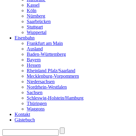
Kassel
Köln
Nürnberg
Saarbrücken
Stuttgart
Wuppertal
Eisenbahn
Frankfurt am Main
Ausland
Baden-Württemberg
Bayern
Hessen
Rheinland Pfalz/Saarland
Mecklenburg-Vorpommern
Niedersachsen
Nordrhein-Westfalen
Sachsen
Schleswig-Holstein/Hamburg
Thüringen
Waggons
Kontakt
Gästebuch