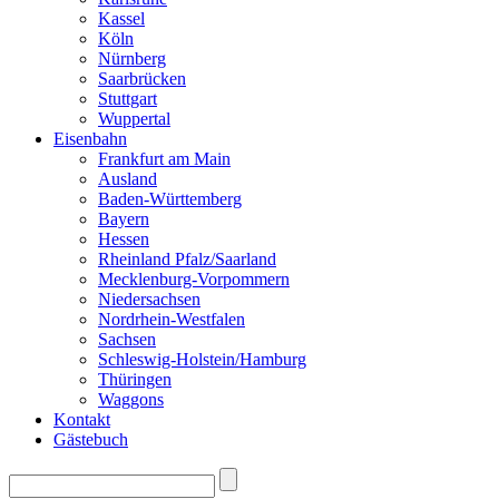
Kassel
Köln
Nürnberg
Saarbrücken
Stuttgart
Wuppertal
Eisenbahn
Frankfurt am Main
Ausland
Baden-Württemberg
Bayern
Hessen
Rheinland Pfalz/Saarland
Mecklenburg-Vorpommern
Niedersachsen
Nordrhein-Westfalen
Sachsen
Schleswig-Holstein/Hamburg
Thüringen
Waggons
Kontakt
Gästebuch