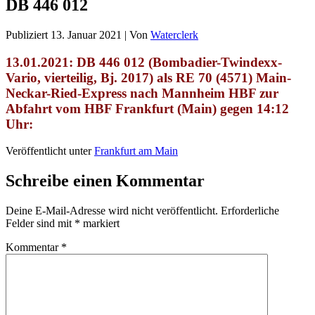
DB 446 012
Publiziert
13. Januar 2021
|
Von
Waterclerk
13.01.2021: DB 446 012 (Bombadier-Twindexx-
Vario, vierteilig, Bj. 2017) als RE 70 (4571) Main-
Neckar-Ried-Express nach Mannheim HBF zur
Abfahrt vom HBF Frankfurt (Main) gegen 14:12
Uhr:
Veröffentlicht unter
Frankfurt am Main
Schreibe einen Kommentar
Deine E-Mail-Adresse wird nicht veröffentlicht.
Erforderliche
Felder sind mit
*
markiert
Kommentar
*