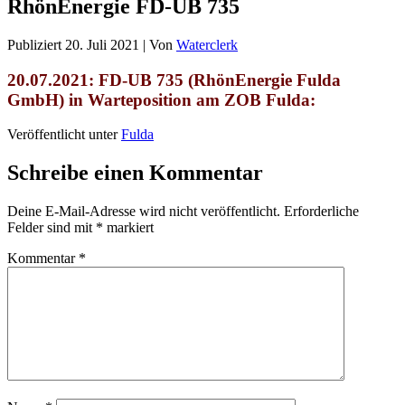
RhönEnergie FD-UB 735
Publiziert
20. Juli 2021
|
Von
Waterclerk
20.07
.2021: FD-UB 735 (RhönEnergie Fulda
GmbH) in Warteposition am ZOB Fulda:
Veröffentlicht unter
Fulda
Schreibe einen Kommentar
Deine E-Mail-Adresse wird nicht veröffentlicht.
Erforderliche
Felder sind mit
*
markiert
Kommentar
*