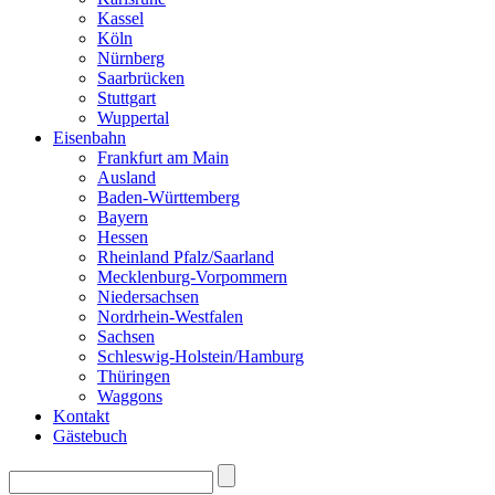
Kassel
Köln
Nürnberg
Saarbrücken
Stuttgart
Wuppertal
Eisenbahn
Frankfurt am Main
Ausland
Baden-Württemberg
Bayern
Hessen
Rheinland Pfalz/Saarland
Mecklenburg-Vorpommern
Niedersachsen
Nordrhein-Westfalen
Sachsen
Schleswig-Holstein/Hamburg
Thüringen
Waggons
Kontakt
Gästebuch