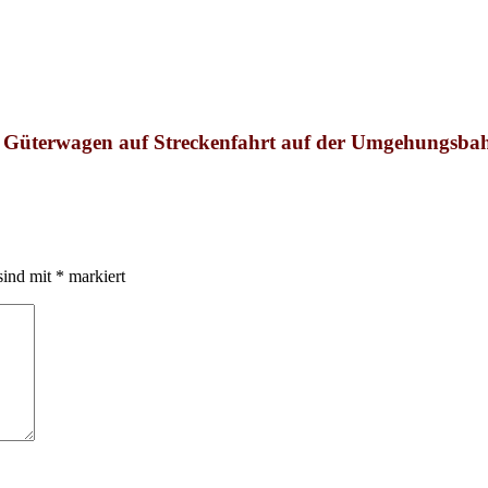
t Güterwagen auf Streckenfahrt
auf der Umgehungsbah
sind mit
*
markiert