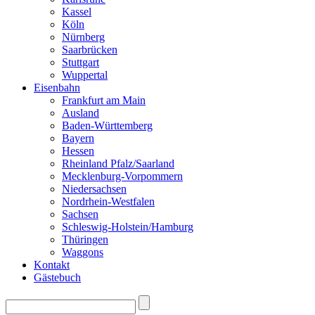
Kassel
Köln
Nürnberg
Saarbrücken
Stuttgart
Wuppertal
Eisenbahn
Frankfurt am Main
Ausland
Baden-Württemberg
Bayern
Hessen
Rheinland Pfalz/Saarland
Mecklenburg-Vorpommern
Niedersachsen
Nordrhein-Westfalen
Sachsen
Schleswig-Holstein/Hamburg
Thüringen
Waggons
Kontakt
Gästebuch