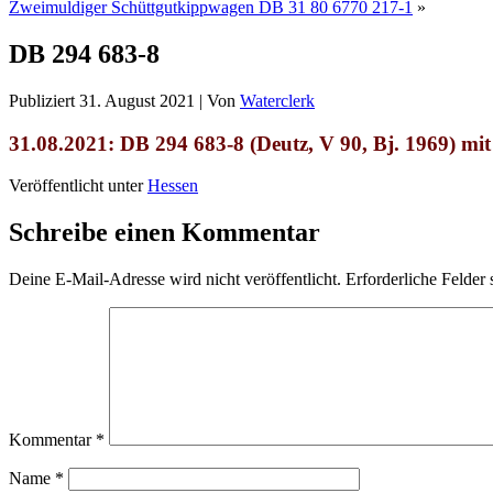
Zweimuldiger Schüttgutkippwagen DB 31 80 6770 217-1
»
DB 294 683-8
Publiziert
31. August 2021
|
Von
Waterclerk
31.08.2021: DB 294 683-8 (Deutz, V 90, Bj. 1969) mi
Veröffentlicht unter
Hessen
Schreibe einen Kommentar
Deine E-Mail-Adresse wird nicht veröffentlicht.
Erforderliche Felder 
Kommentar
*
Name
*