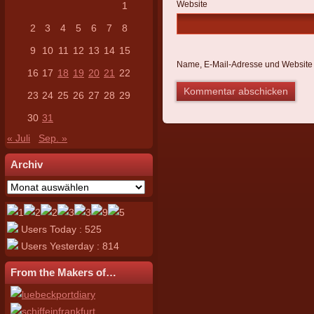
Website
1
2
3
4
5
6
7
8
9
10
11
12
13
14
15
Name, E-Mail-Adresse und Website 
16
17
18
19
20
21
22
23
24
25
26
27
28
29
30
31
« Juli
Sep. »
Archiv
Archiv
Users Today : 525
Users Yesterday : 814
From the Makers of…