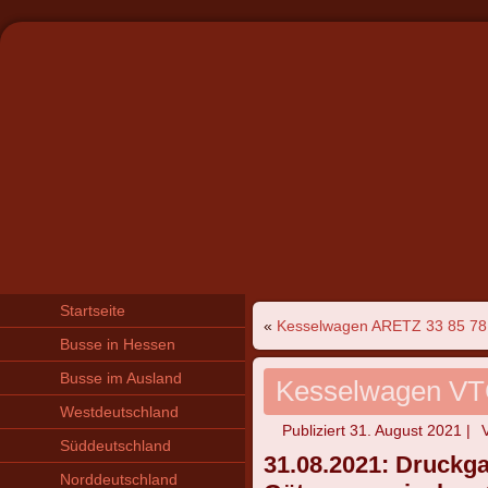
Startseite
«
Kesselwagen ARETZ 33 85 78
Busse in Hessen
Busse im Ausland
Kesselwagen VT
Westdeutschland
Publiziert
31. August 2021
|
Süddeutschland
31.08.2021: Druckg
Norddeutschland