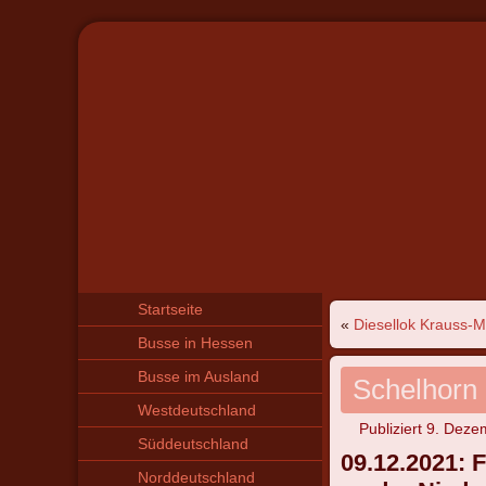
Startseite
«
Diesellok Krauss-
Busse in Hessen
Busse im Ausland
Schelhorn
Westdeutschland
Publiziert
9. Deze
Süddeutschland
09.12.2021: 
Norddeutschland