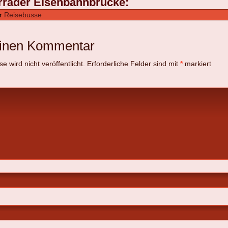
rräder Eisenbahnbrücke:
r
Reisebusse
einen Kommentar
 wird nicht veröffentlicht.
Erforderliche Felder sind mit
*
markiert