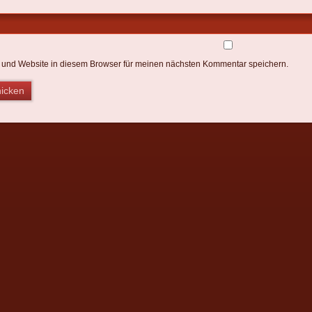
 und Website in diesem Browser für meinen nächsten Kommentar speichern.