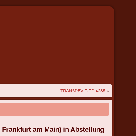
TRANSDEV F-TD 4235
»
Frankfurt am Main) in Abstellung