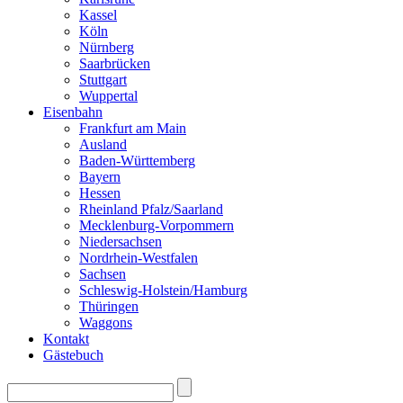
Kassel
Köln
Nürnberg
Saarbrücken
Stuttgart
Wuppertal
Eisenbahn
Frankfurt am Main
Ausland
Baden-Württemberg
Bayern
Hessen
Rheinland Pfalz/Saarland
Mecklenburg-Vorpommern
Niedersachsen
Nordrhein-Westfalen
Sachsen
Schleswig-Holstein/Hamburg
Thüringen
Waggons
Kontakt
Gästebuch