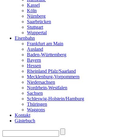
Kassel
Köln
Nürnberg
Saarbrücken
Stuttgart
Wuppertal
Eisenbahn
Frankfurt am Main
Ausland
Baden-Württemberg
Bayern
Hessen
Rheinland Pfalz/Saarland
Mecklenburg-Vorpommern
Niedersachsen
Nordrhein-Westfalen
Sachsen
Schleswig-Holstein/Hamburg
Thüringen
Waggons
Kontakt
Gästebuch