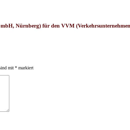
GmbH, Nürnberg) für den VVM (Verkehrsunternehme
sind mit
*
markiert