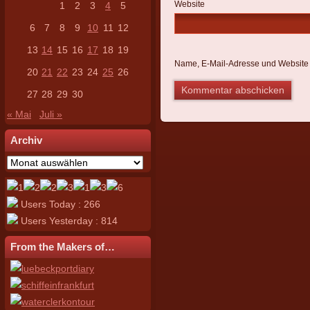
Website
1
2
3
4
5
6
7
8
9
10
11
12
13
14
15
16
17
18
19
Name, E-Mail-Adresse und Website 
20
21
22
23
24
25
26
27
28
29
30
« Mai
Juli »
Archiv
Archiv
Users Today : 266
Users Yesterday : 814
From the Makers of…