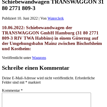
Schiebewandwagen TRANSWAGGON 31
80 2771 809-3
Publiziert
10. Juni 2022
|
Von
Waterclerk
10.06.2022: Schiebewandwagen der
TRANSWAGGON GmbH Hamburg
(31 80 2771
809-3 RIV TWA Habbins)
in
einem Güterzug auf
der Umgehungsbahn Mainz zwischen Bischofsheim
und Kostheim:
Veröffentlicht unter
Waggons
Schreibe einen Kommentar
Deine E-Mail-Adresse wird nicht veröffentlicht.
Erforderliche
Felder sind mit
*
markiert
Kommentar
*