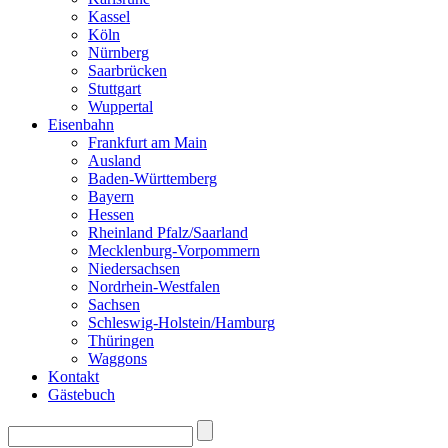
Kassel
Köln
Nürnberg
Saarbrücken
Stuttgart
Wuppertal
Eisenbahn
Frankfurt am Main
Ausland
Baden-Württemberg
Bayern
Hessen
Rheinland Pfalz/Saarland
Mecklenburg-Vorpommern
Niedersachsen
Nordrhein-Westfalen
Sachsen
Schleswig-Holstein/Hamburg
Thüringen
Waggons
Kontakt
Gästebuch