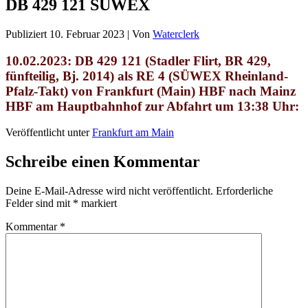
DB 429 121 SÜWEX
Publiziert
10. Februar 2023
|
Von
Waterclerk
10.02.2023: DB 429 121 (Stadler Flirt, BR 429,
fünfteilig, Bj. 2014) als RE 4 (SÜWEX Rheinland-
Pfalz-Takt) von Frankfurt (Main) HBF nach Mainz
HBF am Hauptbahnhof zur Abfahrt um 13:38 Uhr:
Veröffentlicht unter
Frankfurt am Main
Schreibe einen Kommentar
Deine E-Mail-Adresse wird nicht veröffentlicht.
Erforderliche
Felder sind mit
*
markiert
Kommentar
*