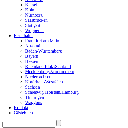
Kassel
Köln
Nürnberg
Saarbrücken
Stuttgart
Wuppertal
Eisenbahn
Frankfurt am Main
Ausland
Baden-Württemberg
Bayern
Hessen
Rheinland Pfalz/Saarland
Mecklenburg-Vorpommern
Niedersachsen
Nordrhein-Westfalen
Sachsen
Schleswig-Holstein/Hamburg
Thüringen
Waggons
Kontakt
Gästebuch