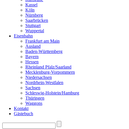
Kassel
Köln
Nürnberg
Saarbrücken
Stuttgart
Wuppertal
Eisenbahn
Frankfurt am Main
Ausland
Baden-Württemberg
Bayern
Hessen
Rheinland Pfalz/Saarland
Mecklenburg-Vorpommern
Niedersachsen
Nordrhein-Westfalen
Sachsen
Schleswig-Holstein/Hamburg
Thüringen
Waggons
Kontakt
Gästebuch