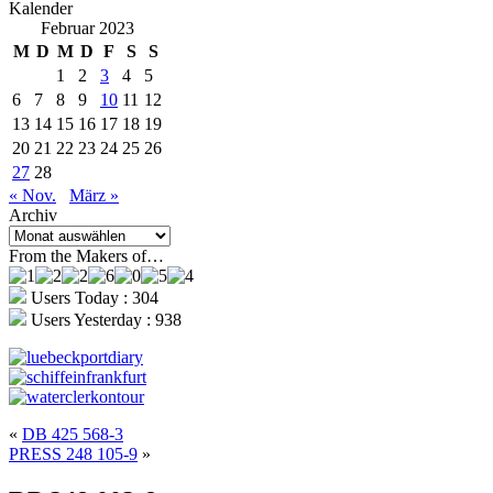
Kalender
Februar 2023
M
D
M
D
F
S
S
1
2
3
4
5
6
7
8
9
10
11
12
13
14
15
16
17
18
19
20
21
22
23
24
25
26
27
28
« Nov.
März »
Archiv
Archiv
From the Makers of…
Users Today : 304
Users Yesterday : 938
«
DB 425 568-3
PRESS 248 105-9
»