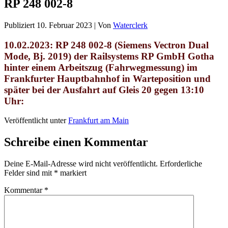
RP 248 002-8
Publiziert
10. Februar 2023
|
Von
Waterclerk
10.02.2023: RP 248 002-8 (Siemens Vectron Dual
Mode, Bj. 2019) der Railsystems RP GmbH Gotha
hinter einem Arbeitszug (Fahrwegmessung) im
Frankfurter Hauptbahnhof in Warteposition und
später bei der Ausfahrt auf Gleis 20 gegen 13:10
Uhr
:
Veröffentlicht unter
Frankfurt am Main
Schreibe einen Kommentar
Deine E-Mail-Adresse wird nicht veröffentlicht.
Erforderliche
Felder sind mit
*
markiert
Kommentar
*