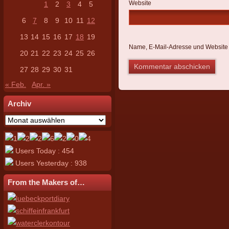
Website
1
2
3
4
5
6
7
8
9
10
11
12
13
14
15
16
17
18
19
Name, E-Mail-Adresse und Website 
20
21
22
23
24
25
26
27
28
29
30
31
« Feb.
Apr. »
Archiv
Archiv
Users Today : 454
Users Yesterday : 938
From the Makers of…