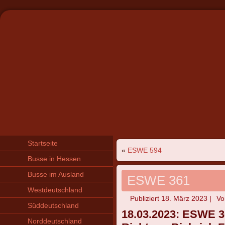
Startseite
«
ESWE 594
Busse in Hessen
Busse im Ausland
ESWE 361
Westdeutschland
Publiziert
18. März 2023
|
Vo
Süddeutschland
18.03.2023: ESWE 3
Norddeutschland