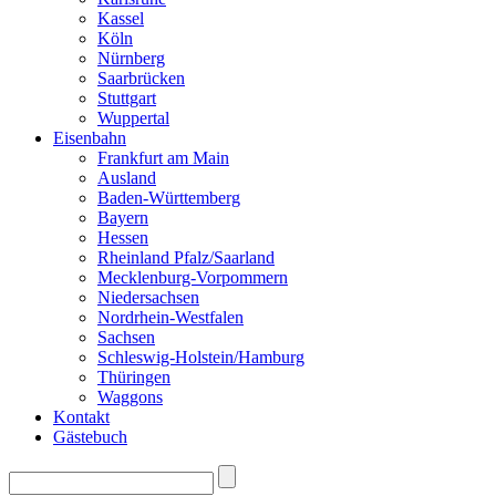
Kassel
Köln
Nürnberg
Saarbrücken
Stuttgart
Wuppertal
Eisenbahn
Frankfurt am Main
Ausland
Baden-Württemberg
Bayern
Hessen
Rheinland Pfalz/Saarland
Mecklenburg-Vorpommern
Niedersachsen
Nordrhein-Westfalen
Sachsen
Schleswig-Holstein/Hamburg
Thüringen
Waggons
Kontakt
Gästebuch