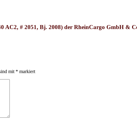
 AC2, # 2051, Bj. 2008)
der RheinCargo GmbH & C
sind mit
*
markiert