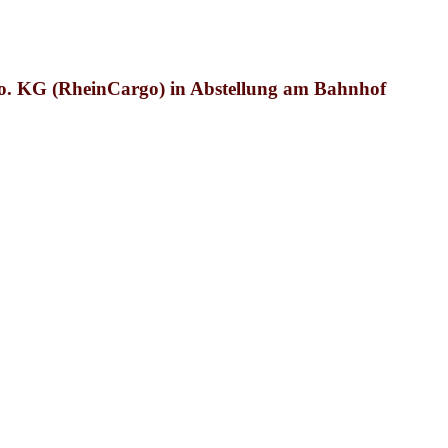
o. KG (RheinCargo)
in Abstellung am Bahnhof