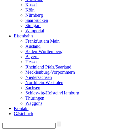
Kassel
Köln
Nürnberg
Saarbrücken
Stuttgart
Wuppertal
Eisenbahn
Frankfurt am Main
Ausland
Baden-Württemberg
Bayern
Hessen
Rheinland Pfalz/Saarland
Mecklenburg-Vorpommern
Niedersachsen
Nordrhein-Westfalen
Sachsen
Schleswig-Holstein/Hamburg
Thüringen
Waggons
Kontakt
Gästebuch