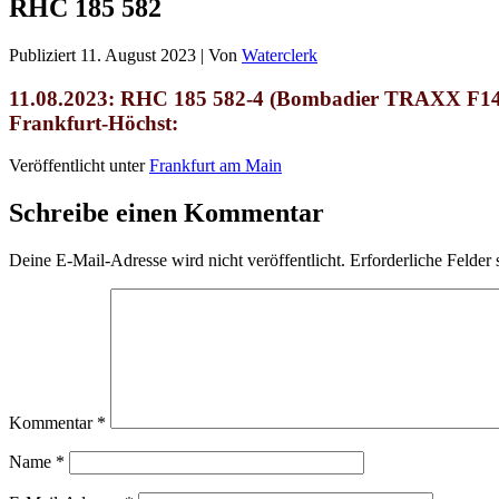
RHC 185 582
Publiziert
11. August 2023
|
Von
Waterclerk
11.08.2023: RHC
185 582-4 (Bombadier TRAXX F140
Frankfurt-Höchst:
Veröffentlicht unter
Frankfurt am Main
Schreibe einen Kommentar
Deine E-Mail-Adresse wird nicht veröffentlicht.
Erforderliche Felder 
Kommentar
*
Name
*