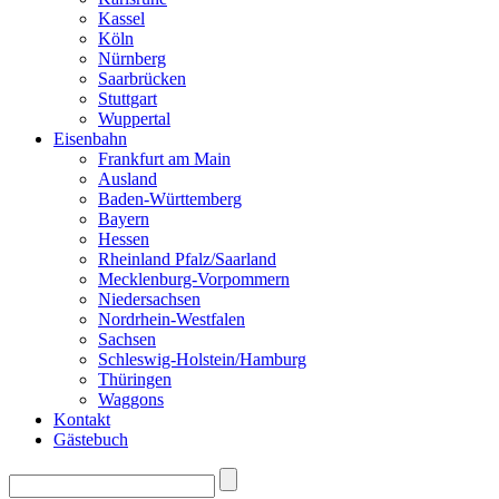
Kassel
Köln
Nürnberg
Saarbrücken
Stuttgart
Wuppertal
Eisenbahn
Frankfurt am Main
Ausland
Baden-Württemberg
Bayern
Hessen
Rheinland Pfalz/Saarland
Mecklenburg-Vorpommern
Niedersachsen
Nordrhein-Westfalen
Sachsen
Schleswig-Holstein/Hamburg
Thüringen
Waggons
Kontakt
Gästebuch