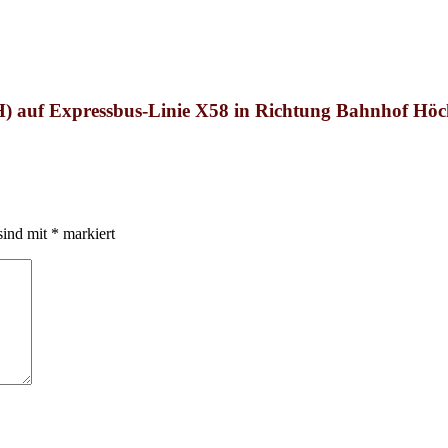
H)
auf
Expressbus-Linie X58
in Richtung Bahnhof Höc
sind mit
*
markiert