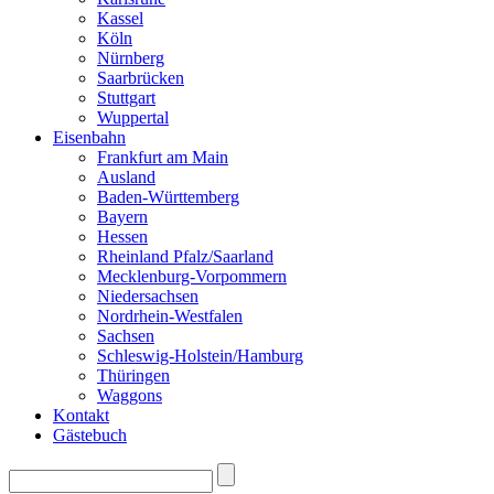
Kassel
Köln
Nürnberg
Saarbrücken
Stuttgart
Wuppertal
Eisenbahn
Frankfurt am Main
Ausland
Baden-Württemberg
Bayern
Hessen
Rheinland Pfalz/Saarland
Mecklenburg-Vorpommern
Niedersachsen
Nordrhein-Westfalen
Sachsen
Schleswig-Holstein/Hamburg
Thüringen
Waggons
Kontakt
Gästebuch