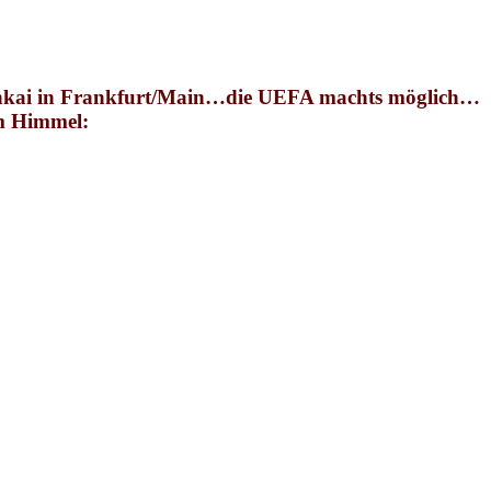
kai in Frankfurt/Main…die UEFA machts möglich…
em Himmel
: