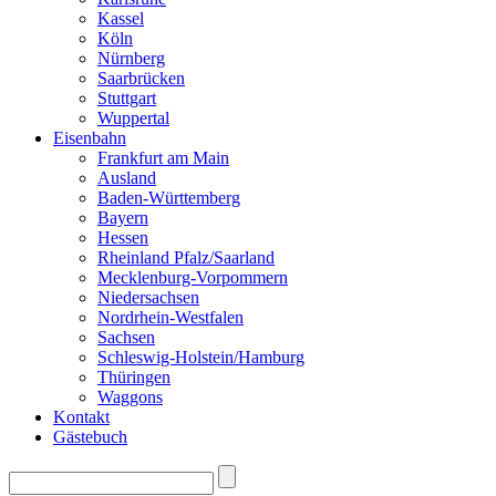
Kassel
Köln
Nürnberg
Saarbrücken
Stuttgart
Wuppertal
Eisenbahn
Frankfurt am Main
Ausland
Baden-Württemberg
Bayern
Hessen
Rheinland Pfalz/Saarland
Mecklenburg-Vorpommern
Niedersachsen
Nordrhein-Westfalen
Sachsen
Schleswig-Holstein/Hamburg
Thüringen
Waggons
Kontakt
Gästebuch