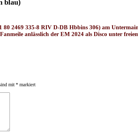
n blau)
1 80 2469 335-8 RIV D-DB Hbbins 306)
am Untermain
 Fanmeile anlässlich der EM 2024 als Disco unter frei
sind mit
*
markiert