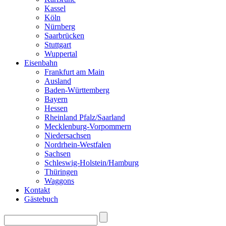
Kassel
Köln
Nürnberg
Saarbrücken
Stuttgart
Wuppertal
Eisenbahn
Frankfurt am Main
Ausland
Baden-Württemberg
Bayern
Hessen
Rheinland Pfalz/Saarland
Mecklenburg-Vorpommern
Niedersachsen
Nordrhein-Westfalen
Sachsen
Schleswig-Holstein/Hamburg
Thüringen
Waggons
Kontakt
Gästebuch