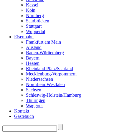
Kassel
Köln
Nürnberg
Saarbrücken
Stuttgart
Wuppertal
Eisenbahn
Frankfurt am Main
Ausland
Baden-Württemberg
Bayern
Hessen
Rheinland Pfalz/Saarland
Mecklenburg-Vorpommern
Niedersachsen
Nordrhein-Westfalen
Sachsen
Schleswig-Holstein/Hamburg
Thüringen
Waggons
Kontakt
Gästebuch