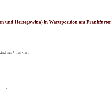
en und Herzegowina) in Warteposition am Frankfurte
sind mit
*
markiert