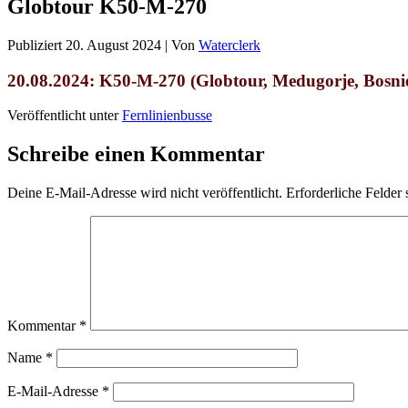
Globtour K50-M-270
Publiziert
20. August 2024
|
Von
Waterclerk
20.08.2024: K50-M-270 (Globtour, Medugorje, Bosni
Veröffentlicht unter
Fernlinienbusse
Schreibe einen Kommentar
Deine E-Mail-Adresse wird nicht veröffentlicht.
Erforderliche Felder 
Kommentar
*
Name
*
E-Mail-Adresse
*